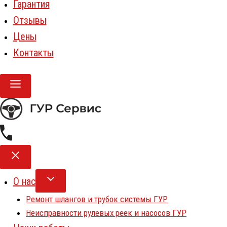
Гарантия
Отзывы
Цены
Контакты
О нас
Ремонт шлангов и трубок системы ГУР
Неисправности рулевых реек и насосов ГУР