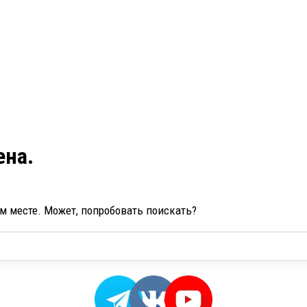
ена.
ом месте. Может, попробовать поискать?