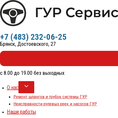
Перейти
к
содержимому
+7 (483) 232-06-25
Брянск, Достоевского, 27
с 8.00 до 19.00 без выходных
О нас
Ремонт шлангов и трубок системы ГУР
Неисправности рулевых реек и насосов ГУР
Наши работы