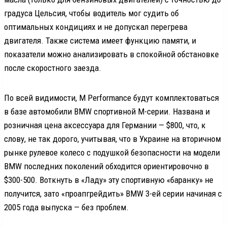
градуса Цельсия, чтобы водитель мог судить об
оптимальных кондициях и не допускал перегрева
двигателя. Также система имеет функцию памяти, и
показатели можно анализировать в спокойной обстановке
после скоростного заезда.
По всей видимости, M Performance будут комплектоваться
в базе автомобили BMW спортивной M-серии. Названа и
розничная цена аксессуара для Германии — $800, что, к
слову, не так дорого, учитывая, что в Украине на вторичном
рынке рулевое колесо с подушкой безопасности на модели
BMW последних поколений обходится ориентировочно в
$300-500. Воткнуть в «Ладу» эту спортивную «баранку» не
получится, зато «проапгрейдить» BMW 3-ей серии начиная с
2005 года выпуска — без проблем.