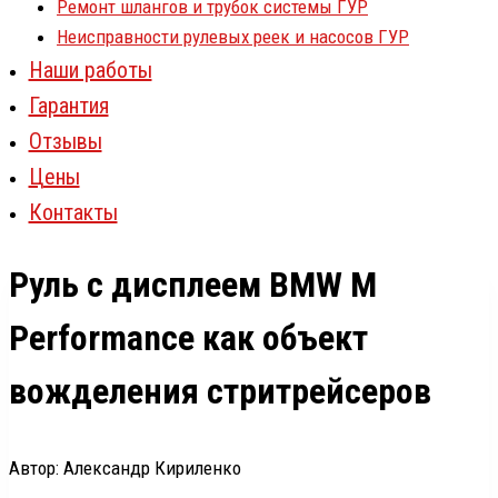
Ремонт шлангов и трубок системы ГУР
Неисправности рулевых реек и насосов ГУР
Наши работы
Гарантия
Отзывы
Цены
Контакты
Руль с дисплеем BMW M
Performance как объект
вожделения стритрейсеров
Автор: Александр Кириленко