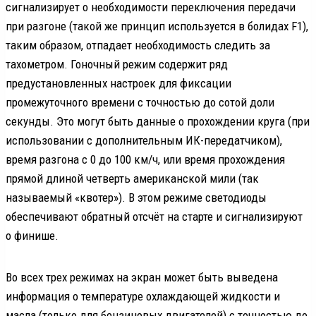
сигнализирует о необходимости переключения передачи
при разгоне (такой же принцип используется в болидах F1),
таким образом, отпадает необходимость следить за
тахометром. Гоночный режим содержит ряд
предустановленных настроек для фиксации
промежуточного времени с точностью до сотой доли
секунды. Это могут быть данные о прохождении круга (при
использовании с дополнительным ИК-передатчиком),
время разгона с 0 до 100 км/ч, или время прохождения
прямой длиной четверть американской мили (так
называемый «квотер»). В этом режиме светодиоды
обеспечивают обратный отсчёт на старте и сигнализируют
о финише.
Во всех трех режимах на экран может быть выведена
информация о температуре охлаждающей жидкости и
масла (только для бензиновых двигателей) с точностью до