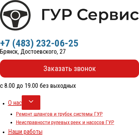
Перейти
к
содержимому
+7 (483) 232-06-25
Брянск, Достоевского, 27
Заказать звонок
с 8.00 до 19.00 без выходных
О нас
Ремонт шлангов и трубок системы ГУР
Неисправности рулевых реек и насосов ГУР
Наши работы