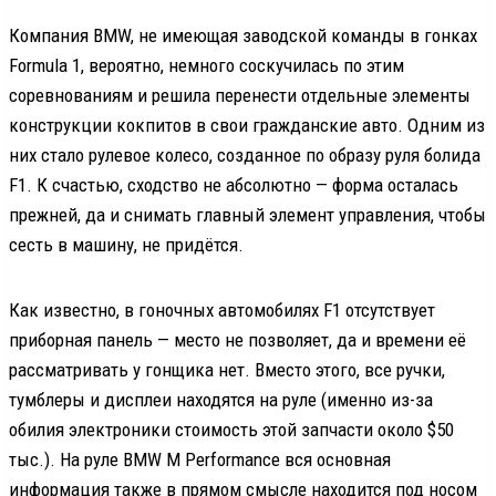
Компания BMW, не имеющая заводской команды в гонках
Formula 1, вероятно, немного соскучилась по этим
соревнованиям и решила перенести отдельные элементы
конструкции кокпитов в свои гражданские авто. Одним из
них стало рулевое колесо, созданное по образу руля болида
F1. К счастью, сходство не абсолютно — форма осталась
прежней, да и снимать главный элемент управления, чтобы
сесть в машину, не придётся.
Как известно, в гоночных автомобилях F1 отсутствует
приборная панель — место не позволяет, да и времени её
рассматривать у гонщика нет. Вместо этого, все ручки,
тумблеры и дисплеи находятся на руле (именно из-за
обилия электроники стоимость этой запчасти около $50
тыс.). На руле BMW M Performance вся основная
информация также в прямом смысле находится под носом