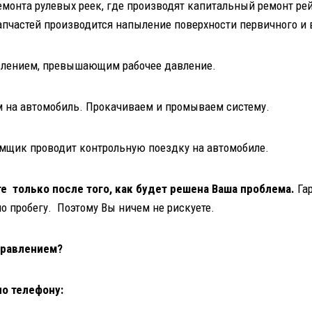
емонта рулевых реек, где производят капитальный ремонт рей
апчастей производится напыление поверхности первичного и
авлением, превышающим рабочее давление.
 на автомобиль. Прокачиваем и промываем систему.
емщик проводит контрольную поездку на автомобиле.
е только после того, как будет решена Ваша проблема.
Гар
по пробегу. Поэтому Вы ничем не рискуете.
правлением?
о телефону: