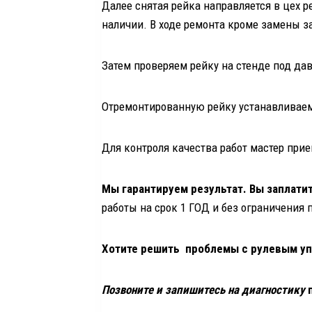
Далее снятая рейка направляется в цех р
наличии. В ходе ремонта кроме замены з
Затем проверяем рейку на стенде под д
Отремонтированную рейку устанавливаем
Для контроля качества работ мастер при
Мы гарантируем результат. Вы заплатит
работы на срок 1 ГОД и без ограничения 
Хотите решить проблемы с рулевым у
Позвоните и запишитесь на диагностику
п