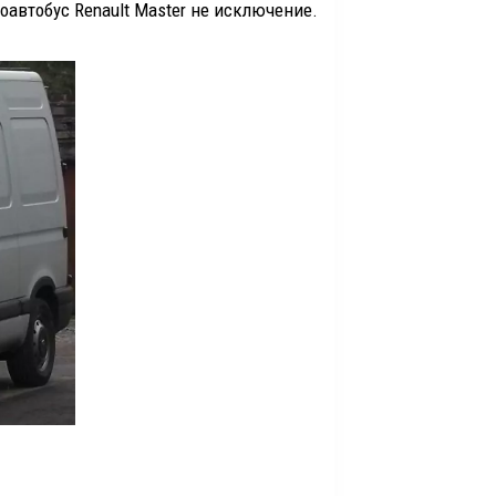
роавтобус
Renault Master не исключение.