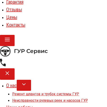
Гарантия
Отзывы
Цены
Контакты
О нас
Ремонт шлангов и трубок системы ГУР
Неисправности рулевых реек и насосов ГУР