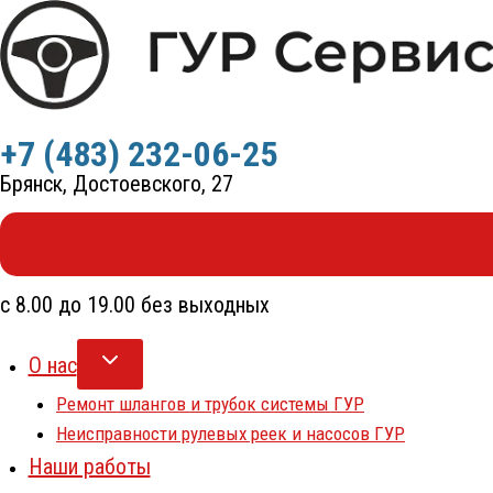
Перейти
к
содержимому
+7 (483) 232-06-25
Брянск, Достоевского, 27
с 8.00 до 19.00 без выходных
О нас
Ремонт шлангов и трубок системы ГУР
Неисправности рулевых реек и насосов ГУР
Наши работы