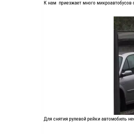
К нам приезжает много микроавтобусов 
Для снятия рулевой рейки автомобиль не