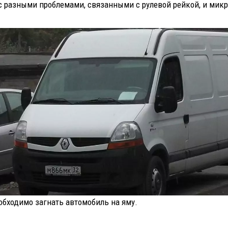
с разными проблемами, связанными с рулевой рейкой, и мик
обходимо загнать автомобиль на яму.