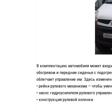
В комплектацию автомобиля может входи
обогревом и передние сиденья с подогре
облегчает управление им. Здесь изменени
• рейки рулевого механизма — чтобы умен
• насос гидроусилителя рулевого управлен
• конструкция рулевой колонки.