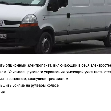
ть опционный электропакет, включающий в себя электростек
вом. Усилитель рулевого управления, умеющий учитывать сте
я, в основном, коснулись трех систем:
ьшить усилие на рулевом колесе;
ия;